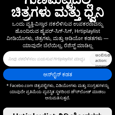
ಚಿತ್ರಗಳು ಮತ್ತು ಧ್ವನಿ
ಒಂದು ವೃತ್ತಿ-ವಿಸ್ತಾರ ನಕಲಿಳಿಸುವ ಉಪಕರಣವನ್ನು
ಹೊಂದಿರುವ ಹೈಪರ್-ಸಿಗ್-ಸಿಗ್, Hrtiplaylist
ವೀಡಿಯೊಗಳು, ಚಿತ್ರಗಳು, ಮತ್ತು ಆಡಿಯೋ ಕಡತಗಳು —⁠
ಯಾವುದೇ ಬೆಲೆಯಿಲ್ಲ, ರೆಜಿಸ್ಟ್‌ ಮಾಡಿಲ್ಲ
ಅಂಟಿಸು@
action:
inmenu
ಆನ್‌ಲೈನ್ ಕಡತ
* Facebo.com ಚಿತ್ರಪಟ್ಟಿಗಳು, ವಿಡಿಯೋಗಳು ಮತ್ತು ಸಂಗ್ರಹಗಳನ್ನು
ಯಾವುದೇ ಪ್ರತಿಮೆಯ ವ್ಯವಸ್ಥಿತ ಸ್ಥಳದಿಂದ ಡೌನ್‌ಲೋಡ್‌ ಮಾಡಲು
ಅನುಮತಿಸುತ್ತವೆ.