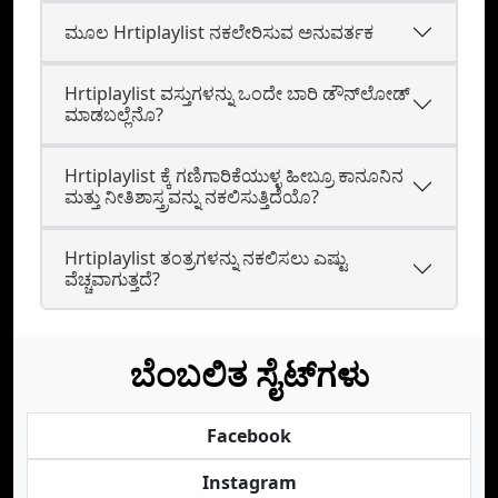
ಮೂಲ Hrtiplaylist ನಕಲೇರಿಸುವ ಅನುವರ್ತಕ
Hrtiplaylist ವಸ್ತುಗಳನ್ನು ಒಂದೇ ಬಾರಿ ಡೌನ್‌ಲೋಡ್
ಮಾಡಬಲ್ಲೆನೊ?
Hrtiplaylist ಕ್ಕೆ ಗಣಿಗಾರಿಕೆಯುಳ್ಳ ಹೀಬ್ರೂ ಕಾನೂನಿನ
ಮತ್ತು ನೀತಿಶಾಸ್ತ್ರವನ್ನು ನಕಲಿಸುತ್ತಿದೆಯೊ?
Hrtiplaylist ತಂತ್ರಗಳನ್ನು ನಕಲಿಸಲು ಎಷ್ಟು
ವೆಚ್ಚವಾಗುತ್ತದೆ?
ಬೆಂಬಲಿತ ಸೈಟ್‌ಗಳು
Facebook
Instagram