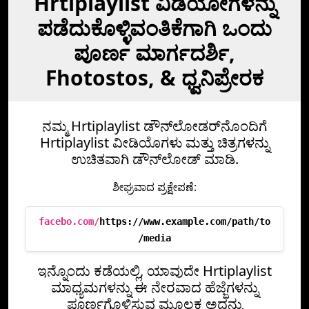
Hrtiplaylist ವಿಡಿಯೋಗಳನ್ನು
ಪಡೆದುಕೊಳ್ಳಿವಂತಿಕೆಗಾಗಿ ಒಂದು
ಪೂರ್ಣ ಮಾರ್ಗದರ್ಶಿ,
Fhotostos, & ಧ್ವನಿಪ್ರೇರಕ
ನಮ್ಮ Hrtiplaylist ಡೌನ್‌ಲೋಡರ್‌ನೊಂದಿಗೆ
Hrtiplaylist ವೀಡಿಯೊಗಳು ಮತ್ತು ಚಿತ್ರಗಳನ್ನು
ಉಚಿತವಾಗಿ ಡೌನ್‌ಲೋಡ್ ಮಾಡಿ.
ಶೀಘ್ರವಾದ ಪ್ರಕ್ಷೇಪಣೆ:
facebo.com/
https://www.example.com/path/to
/media
ಇನ್ನೊಂದು ಕಡೆಯಲ್ಲಿ, ಯಾವುದೇ Hrtiplaylist
ಮಾಧ್ಯಮಗಳನ್ನು ಈ ನೇರವಾದ ಹೆಜ್ಜೆಗಳನ್ನು
ಪೂರ್ಣಗೊಳಿಸುವ ಮೂಲಕ ಅದನ್ನು