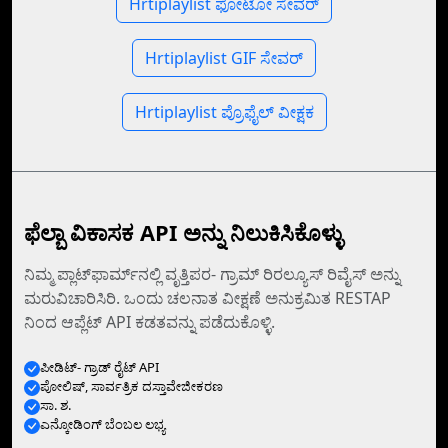
Hrtiplaylist ಫೋಟೋ ಸೇವರ್
Hrtiplaylist GIF ಸೇವರ್
Hrtiplaylist ಪ್ರೊಫೈಲ್ ವೀಕ್ಷಕ
ಫೆಲ್ಬಾ ವಿಕಾಸಕ API ಅನ್ನು ನಿಲುಕಿಸಿಕೊಳ್ಳು
ನಿಮ್ಮ ಪ್ಲಾಟ್‌ಫಾರ್ಮ್‌ನಲ್ಲಿ ವೃತ್ತಿಪರ- ಗ್ರಾಮ್ ರಿರಲ್ಯೂಸ್ ರಿವೈಸ್‌ ಅನ್ನು
ಮರುವಿಚಾರಿಸಿರಿ. ಒಂದು ಚಲನಾತ ವೀಕ್ಷಣೆ ಅನುಕ್ರಮಿತ RESTAP
ನಿಂದ ಆಪ್ಲೆಟ್‌ API ಕಡತವನ್ನು ಪಡೆದುಕೊಳ್ಳಿ.
ಪೀಡಿಟ್- ಗ್ರಾಡ್ ರೈಟ್ API
ಪೋಲಿಷ್, ಸಾರ್ವತ್ರಿಕ ದಸ್ತಾವೇಜೀಕರಣ
ಸಾ. ಶ.
ಎನ್ಕೋಡಿಂಗ್‌ ಬೆಂಬಲ ಲಭ್ಯ