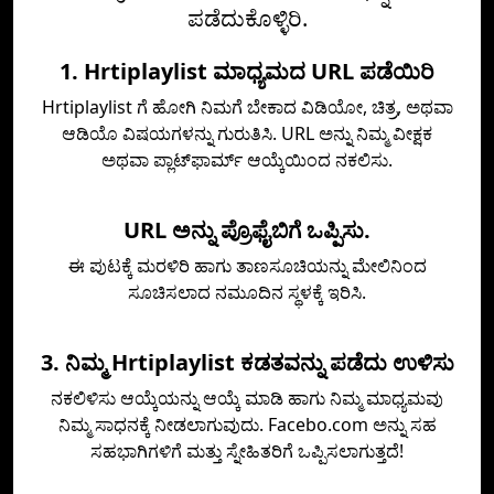
ಪಡೆದುಕೊಳ್ಳಿರಿ.
1. Hrtiplaylist ಮಾಧ್ಯಮದ URL ಪಡೆಯಿರಿ
Hrtiplaylist ಗೆ ಹೋಗಿ ನಿಮಗೆ ಬೇಕಾದ ವಿಡಿಯೋ, ಚಿತ್ರ, ಅಥವಾ
ಆಡಿಯೊ ವಿಷಯಗಳನ್ನು ಗುರುತಿಸಿ. URL ಅನ್ನು ನಿಮ್ಮ ವೀಕ್ಷಕ
ಅಥವಾ ಪ್ಲಾಟ್‌ಫಾರ್ಮ್ ಆಯ್ಕೆಯಿಂದ ನಕಲಿಸು.
URL ಅನ್ನು ಪ್ರೊಫೈಬಿಗೆ ಒಪ್ಪಿಸು.
ಈ ಪುಟಕ್ಕೆ ಮರಳಿರಿ ಹಾಗು ತಾಣಸೂಚಿಯನ್ನು ಮೇಲಿನಿಂದ
ಸೂಚಿಸಲಾದ ನಮೂದಿನ ಸ್ಥಳಕ್ಕೆ ಇರಿಸಿ.
3. ನಿಮ್ಮ Hrtiplaylist ಕಡತವನ್ನು ಪಡೆದು ಉಳಿಸು
ನಕಲಿಳಿಸು ಆಯ್ಕೆಯನ್ನು ಆಯ್ಕೆ ಮಾಡಿ ಹಾಗು ನಿಮ್ಮ ಮಾಧ್ಯಮವು
ನಿಮ್ಮ ಸಾಧನಕ್ಕೆ ನೀಡಲಾಗುವುದು. Facebo.com ಅನ್ನು ಸಹ
ಸಹಭಾಗಿಗಳಿಗೆ ಮತ್ತು ಸ್ನೇಹಿತರಿಗೆ ಒಪ್ಪಿಸಲಾಗುತ್ತದೆ!