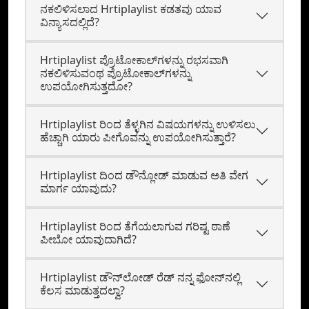
ನಕಲಿಳಿಸಲಾದ Hrtiplaylist ಕಡತವು ಯಾವ
ವಿನ್ಯಾಸದಲ್ಲಿದೆ?
Hrtiplaylist ಪ್ರೊಟೋಕಾಲ್‌ಗಳನ್ನು ರಭಸವಾಗಿ
ನಕಲಿಳಿಸುವಂಥ ಪ್ರೊಟೋಕಾಲ್‌ಗಳನ್ನು
ಉಪಯೋಗಿಸುತ್ತದೋ?
Hrtiplaylist ರಿಂದ ತೆಳ್ಳಗಿನ ವಿಷಯಗಳನ್ನು ಉಳಿಸಲು
ಹೆಚ್ಚಾಗಿ ಯಾರು ಪೀಗೊವನ್ನು ಉಪಯೋಗಿಸುತ್ತಾರೆ?
Hrtiplaylist ದಿಂದ ಡೌನ್ಲೋಡ್ ಮಾಡುವ ಅತಿ ವೇಗ
ಮಾರ್ಗ ಯಾವುದು?
Hrtiplaylist ರಿಂದ ತೆಗೆಯಲಾಗುವ ಗರಿಷ್ಟ ಠಾಣೆ
ಪೀಬೋ ಯಾವುದಾಗಿದೆ?
Hrtiplaylist ಡೌನ್‌ಲೋಡ್‌ ರೆಡ್‌ ನನ್ನ ಫೋನ್‍ನಲ್ಲಿ
ಕೆಲಸ ಮಾಡುತ್ತದಲ್ವಾ?