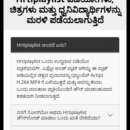
ಚಿತ್ರಗಳು ಮತ್ತು ಧ್ವನಿವಿದ್ಯಾರ್ಥಿಗಳನ್ನು
ಮರಳಿ ಪಡೆಯಲಾಗುತ್ತಿದೆ
Hrtiplaylist ಅಂದರೆ ಏನು?
Hrtiplaylist ಒಂದು ಉದ್ದವಾದ ವಿಡಿಯೋ
ಪ್ಲಾಟ್‌ಫಾರ್ಮ್. ಎಫ್ಲೋ ಆಂಡ್ ಪ್ಲಾಟ್‌ ಆಗಿದ್ದು, ಈ ಪ್ಲಾಟ್
ಅಡಿಯಲ್ಲಿನ ಚಿತ್ರದ ಪ್ರದಾನವನ್ನು (ಫ್ಯಾಂಜೆಪ್ Actip)
H.264 MP4 ಗೆ ಎಳೆಯುತ್ತದೆ ಮತ್ತು ಅದನ್ನು ಕೇವಲ
ಒಂದು ಜಾಲತಾಣ ಪ್ಲಾಕಿಯೊಂದಿಗೆ ಡೌನ್‌ ಮಾಡಬಹುದಾದ
ಕಡತವಾಗಿ ನೀಡಲಾಗುತ್ತದೆ.
ನನಗೆ ಸೋನ್‌ಬೋ ಅಥವಾ Hrtiplaylist
ಡೌನ್‌ಲೋಡ್‌ ಮಾಡಲು ಒಂದು ಖಾತೆ ಬೇಕಿದೆಯಾ?