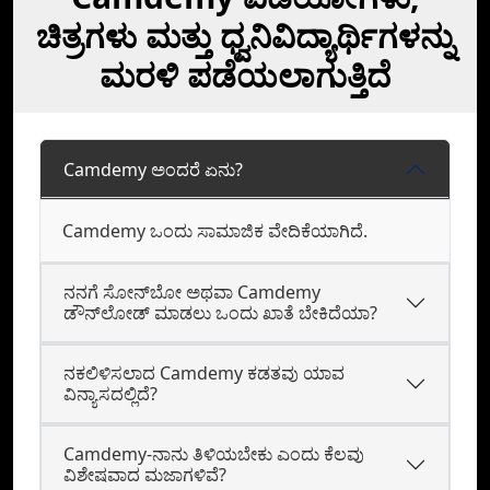
ಚಿತ್ರಗಳು ಮತ್ತು ಧ್ವನಿವಿದ್ಯಾರ್ಥಿಗಳನ್ನು
ಮರಳಿ ಪಡೆಯಲಾಗುತ್ತಿದೆ
Camdemy ಅಂದರೆ ಏನು?
Camdemy ಒಂದು ಸಾಮಾಜಿಕ ವೇದಿಕೆಯಾಗಿದೆ.
ನನಗೆ ಸೋನ್‌ಬೋ ಅಥವಾ Camdemy
ಡೌನ್‌ಲೋಡ್‌ ಮಾಡಲು ಒಂದು ಖಾತೆ ಬೇಕಿದೆಯಾ?
ನಕಲಿಳಿಸಲಾದ Camdemy ಕಡತವು ಯಾವ
ವಿನ್ಯಾಸದಲ್ಲಿದೆ?
Camdemy-ನಾನು ತಿಳಿಯಬೇಕು ಎಂದು ಕೆಲವು
ವಿಶೇಷವಾದ ಮಜಾಗಳಿವೆ?