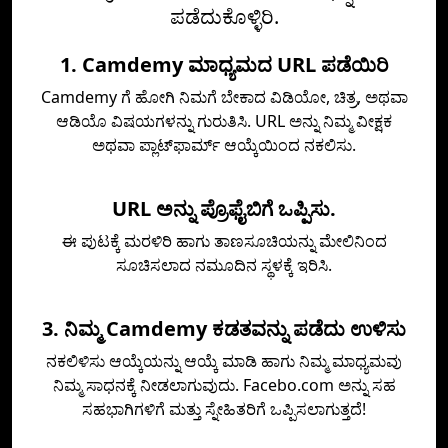
ಪಡೆದುಕೊಳ್ಳಿರಿ.
1. Camdemy ಮಾಧ್ಯಮದ URL ಪಡೆಯಿರಿ
Camdemy ಗೆ ಹೋಗಿ ನಿಮಗೆ ಬೇಕಾದ ವಿಡಿಯೋ, ಚಿತ್ರ, ಅಥವಾ
ಆಡಿಯೊ ವಿಷಯಗಳನ್ನು ಗುರುತಿಸಿ. URL ಅನ್ನು ನಿಮ್ಮ ವೀಕ್ಷಕ
ಅಥವಾ ಪ್ಲಾಟ್‌ಫಾರ್ಮ್ ಆಯ್ಕೆಯಿಂದ ನಕಲಿಸು.
URL ಅನ್ನು ಪ್ರೊಫೈಬಿಗೆ ಒಪ್ಪಿಸು.
ಈ ಪುಟಕ್ಕೆ ಮರಳಿರಿ ಹಾಗು ತಾಣಸೂಚಿಯನ್ನು ಮೇಲಿನಿಂದ
ಸೂಚಿಸಲಾದ ನಮೂದಿನ ಸ್ಥಳಕ್ಕೆ ಇರಿಸಿ.
3. ನಿಮ್ಮ Camdemy ಕಡತವನ್ನು ಪಡೆದು ಉಳಿಸು
ನಕಲಿಳಿಸು ಆಯ್ಕೆಯನ್ನು ಆಯ್ಕೆ ಮಾಡಿ ಹಾಗು ನಿಮ್ಮ ಮಾಧ್ಯಮವು
ನಿಮ್ಮ ಸಾಧನಕ್ಕೆ ನೀಡಲಾಗುವುದು. Facebo.com ಅನ್ನು ಸಹ
ಸಹಭಾಗಿಗಳಿಗೆ ಮತ್ತು ಸ್ನೇಹಿತರಿಗೆ ಒಪ್ಪಿಸಲಾಗುತ್ತದೆ!