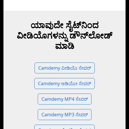
ಯಾವುದೇ ಸೈಟ್‌ನಿಂದ
ವೀಡಿಯೊಗಳನ್ನು ಡೌನ್‌ಲೋಡ್
ಮಾಡಿ
Camdemy ವೀಡಿಯೊ ಸೇವರ್
Camdemy ಆಡಿಯೋ ಸೇವರ್
Camdemy MP4 ಸೇವರ್
Camdemy MP3 ಸೇವರ್