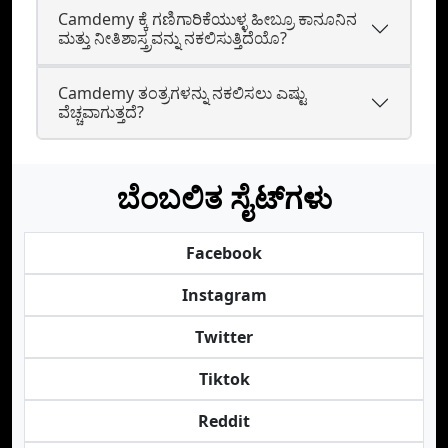
Camdemy ಕ್ಕೆ ಗಣಿಗಾರಿಕೆಯುಳ್ಳ ಹೀಬ್ರೂ ಕಾನೂನಿನ
ಮತ್ತು ನೀತಿಶಾಸ್ತ್ರವನ್ನು ನಕಲಿಸುತ್ತಿದೆಯೊ?
Camdemy ತಂತ್ರಗಳನ್ನು ನಕಲಿಸಲು ಎಷ್ಟು
ವೆಚ್ಚವಾಗುತ್ತದೆ?
ಬೆಂಬಲಿತ ಸೈಟ್‌ಗಳು
Facebook
Instagram
Twitter
Tiktok
Reddit