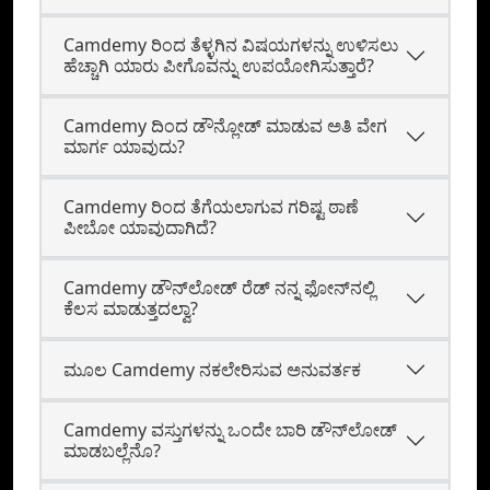
Camdemy ರಿಂದ ತೆಳ್ಳಗಿನ ವಿಷಯಗಳನ್ನು ಉಳಿಸಲು
ಹೆಚ್ಚಾಗಿ ಯಾರು ಪೀಗೊವನ್ನು ಉಪಯೋಗಿಸುತ್ತಾರೆ?
Camdemy ದಿಂದ ಡೌನ್ಲೋಡ್ ಮಾಡುವ ಅತಿ ವೇಗ
ಮಾರ್ಗ ಯಾವುದು?
Camdemy ರಿಂದ ತೆಗೆಯಲಾಗುವ ಗರಿಷ್ಟ ಠಾಣೆ
ಪೀಬೋ ಯಾವುದಾಗಿದೆ?
Camdemy ಡೌನ್‌ಲೋಡ್‌ ರೆಡ್‌ ನನ್ನ ಫೋನ್‍ನಲ್ಲಿ
ಕೆಲಸ ಮಾಡುತ್ತದಲ್ವಾ?
ಮೂಲ Camdemy ನಕಲೇರಿಸುವ ಅನುವರ್ತಕ
Camdemy ವಸ್ತುಗಳನ್ನು ಒಂದೇ ಬಾರಿ ಡೌನ್‌ಲೋಡ್
ಮಾಡಬಲ್ಲೆನೊ?