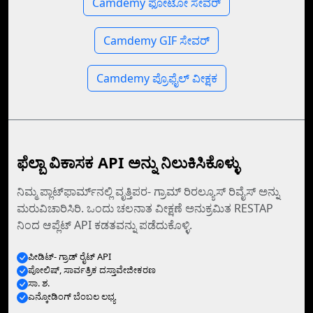
Camdemy ಫೋಟೋ ಸೇವರ್
Camdemy GIF ಸೇವರ್
Camdemy ಪ್ರೊಫೈಲ್ ವೀಕ್ಷಕ
ಫೆಲ್ಬಾ ವಿಕಾಸಕ API ಅನ್ನು ನಿಲುಕಿಸಿಕೊಳ್ಳು
ನಿಮ್ಮ ಪ್ಲಾಟ್‌ಫಾರ್ಮ್‌ನಲ್ಲಿ ವೃತ್ತಿಪರ- ಗ್ರಾಮ್ ರಿರಲ್ಯೂಸ್ ರಿವೈಸ್‌ ಅನ್ನು
ಮರುವಿಚಾರಿಸಿರಿ. ಒಂದು ಚಲನಾತ ವೀಕ್ಷಣೆ ಅನುಕ್ರಮಿತ RESTAP
ನಿಂದ ಆಪ್ಲೆಟ್‌ API ಕಡತವನ್ನು ಪಡೆದುಕೊಳ್ಳಿ.
ಪೀಡಿಟ್- ಗ್ರಾಡ್ ರೈಟ್ API
ಪೋಲಿಷ್, ಸಾರ್ವತ್ರಿಕ ದಸ್ತಾವೇಜೀಕರಣ
ಸಾ. ಶ.
ಎನ್ಕೋಡಿಂಗ್‌ ಬೆಂಬಲ ಲಭ್ಯ