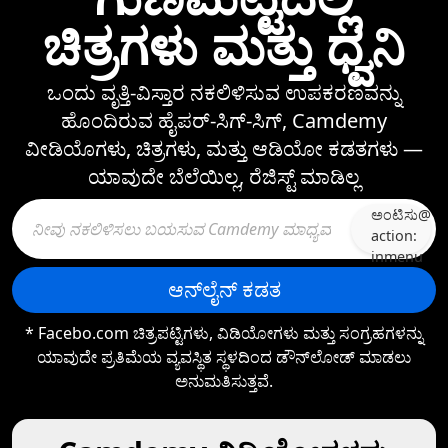
ಚಿತ್ರಗಳು ಮತ್ತು ಧ್ವನಿ
ಒಂದು ವೃತ್ತಿ-ವಿಸ್ತಾರ ನಕಲಿಳಿಸುವ ಉಪಕರಣವನ್ನು
ಹೊಂದಿರುವ ಹೈಪರ್-ಸಿಗ್-ಸಿಗ್, Camdemy
ವೀಡಿಯೊಗಳು, ಚಿತ್ರಗಳು, ಮತ್ತು ಆಡಿಯೋ ಕಡತಗಳು —⁠
ಯಾವುದೇ ಬೆಲೆಯಿಲ್ಲ, ರೆಜಿಸ್ಟ್‌ ಮಾಡಿಲ್ಲ
ಅಂಟಿಸು@
action:
inmenu
ಆನ್‌ಲೈನ್ ಕಡತ
* Facebo.com ಚಿತ್ರಪಟ್ಟಿಗಳು, ವಿಡಿಯೋಗಳು ಮತ್ತು ಸಂಗ್ರಹಗಳನ್ನು
ಯಾವುದೇ ಪ್ರತಿಮೆಯ ವ್ಯವಸ್ಥಿತ ಸ್ಥಳದಿಂದ ಡೌನ್‌ಲೋಡ್‌ ಮಾಡಲು
ಅನುಮತಿಸುತ್ತವೆ.