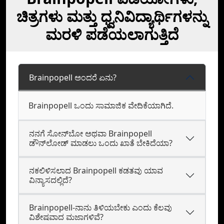
ಚಿತ್ರಗಳು ಮತ್ತು ಧ್ವನಿವಿದ್ಯಾರ್ಥಿಗಳನ್ನು
ಮರಳಿ ಪಡೆಯಲಾಗುತ್ತಿದೆ
Brainpopell ಅಂದರೆ ಏನು?
Brainpopell ಒಂದು ಸಾಮಾಜಿಕ ವೇದಿಕೆಯಾಗಿದೆ.
ನನಗೆ ಸೋನ್‌ಬೋ ಅಥವಾ Brainpopell
ಡೌನ್‌ಲೋಡ್‌ ಮಾಡಲು ಒಂದು ಖಾತೆ ಬೇಕಿದೆಯಾ?
ನಕಲಿಳಿಸಲಾದ Brainpopell ಕಡತವು ಯಾವ
ವಿನ್ಯಾಸದಲ್ಲಿದೆ?
Brainpopell-ನಾನು ತಿಳಿಯಬೇಕು ಎಂದು ಕೆಲವು
ವಿಶೇಷವಾದ ಮಜಾಗಳಿವೆ?