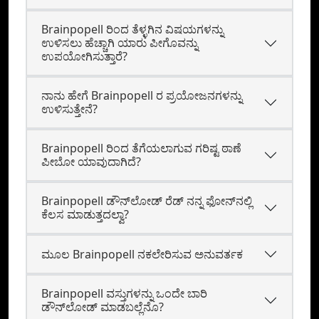
Brainpopell ರಿಂದ ತೆಳ್ಳಗಿನ ವಿಷಯಗಳನ್ನು
ಉಳಿಸಲು ಹೆಚ್ಚಾಗಿ ಯಾರು ಪೀಗೊವನ್ನು
ಉಪಯೋಗಿಸುತ್ತಾರೆ?
ನಾನು ಹೇಗೆ Brainpopell ರ ಪ್ರಯೋಜನಗಳನ್ನು
ಉಳಿಸುತ್ತೇನೆ?
Brainpopell ರಿಂದ ತೆಗೆಯಲಾಗುವ ಗರಿಷ್ಟ ಠಾಣೆ
ಪೀಬೋ ಯಾವುದಾಗಿದೆ?
Brainpopell ಡೌನ್‌ಲೋಡ್‌ ರೆಡ್‌ ನನ್ನ ಫೋನ್‍ನಲ್ಲಿ
ಕೆಲಸ ಮಾಡುತ್ತದಲ್ವಾ?
ಮೂಲ Brainpopell ನಕಲೇರಿಸುವ ಅನುವರ್ತಕ
Brainpopell ವಸ್ತುಗಳನ್ನು ಒಂದೇ ಬಾರಿ
ಡೌನ್‌ಲೋಡ್ ಮಾಡಬಲ್ಲೆನೊ?