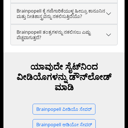
Brainpopell ಕ್ಕೆ ಗಣಿಗಾರಿಕೆಯುಳ್ಳ ಹೀಬ್ರೂ ಕಾನೂನಿನ
ಮತ್ತು ನೀತಿಶಾಸ್ತ್ರವನ್ನು ನಕಲಿಸುತ್ತಿದೆಯೊ?
Brainpopell ತಂತ್ರಗಳನ್ನು ನಕಲಿಸಲು ಎಷ್ಟು
ವೆಚ್ಚವಾಗುತ್ತದೆ?
ಯಾವುದೇ ಸೈಟ್‌ನಿಂದ
ವೀಡಿಯೊಗಳನ್ನು ಡೌನ್‌ಲೋಡ್
ಮಾಡಿ
Brainpopell ವೀಡಿಯೊ ಸೇವರ್
Brainpopell ಆಡಿಯೋ ಸೇವರ್