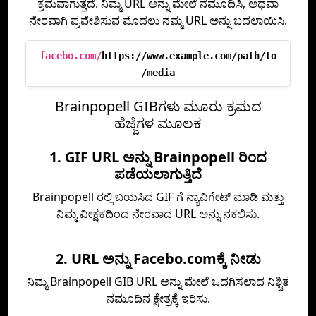
ಕ್ರಮವಾಗುತ್ತದೆ. ನಿಮ್ಮ URL ಅನ್ನು ಮೇಲೆ ನಮೂದಿಸಿ, ಅಥವಾ
ನೇರವಾಗಿ ಪ್ರವೇಶಿಸುವ ಮೊದಲು ನಮ್ಮ URL ಅನ್ನು ಬದಲಾಯಿಸಿ.
facebo.com/
https://www.example.com/path/to
/media
Brainpopell GIBಗಳು ಮೂರು ಕ್ರಮದ
ಹೆಜ್ಜೆಗಳ ಮೂಲಕ
1. GIF URL ಅನ್ನು Brainpopell ರಿಂದ
ಪಡೆಯಲಾಗುತ್ತಿದೆ
Brainpopell ರಲ್ಲಿ ಬಯಸಿದ GIF ಗೆ ನ್ಯಾವಿಗೇಟ್ ಮಾಡಿ ಮತ್ತು
ನಿಮ್ಮ ವೀಕ್ಷಕದಿಂದ ನೇರವಾದ URL ಅನ್ನು ನಕಲಿಸು.
2. URL ಅನ್ನು Facebo.comಕ್ಕೆ ನೀಡು
ನಿಮ್ಮ Brainpopell GIB URL ಅನ್ನು ಮೇಲೆ ಒದಗಿಸಲಾದ ನಿಶ್ಚಿತ
ನಮೂದಿನ ಕ್ಷೇತ್ರಕ್ಕೆ ಇರಿಸು.