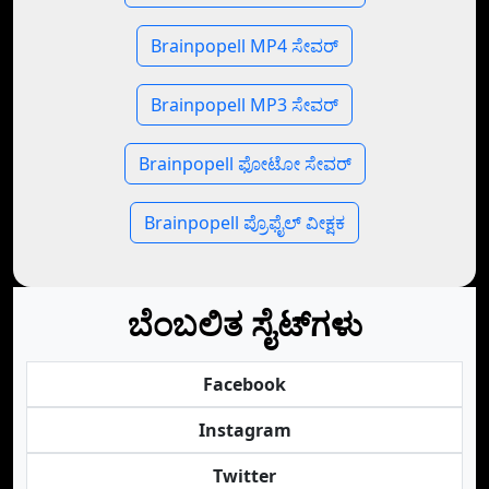
Brainpopell MP4 ಸೇವರ್
Brainpopell MP3 ಸೇವರ್
Brainpopell ಫೋಟೋ ಸೇವರ್
Brainpopell ಪ್ರೊಫೈಲ್ ವೀಕ್ಷಕ
ಬೆಂಬಲಿತ ಸೈಟ್‌ಗಳು
Facebook
Instagram
Twitter