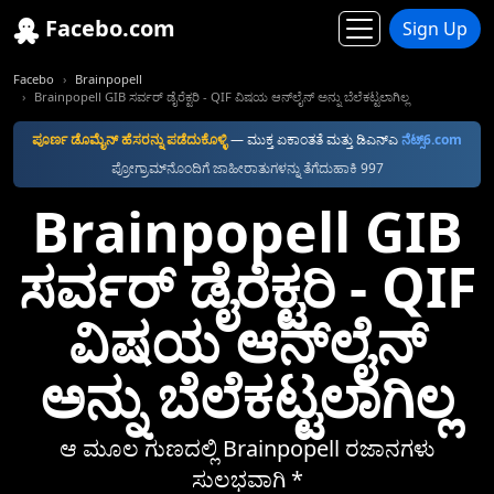
Facebo.com
Sign Up
Facebo
Brainpopell
Brainpopell GIB ಸರ್ವರ್ ಡೈರೆಕ್ಟರಿ - QIF ವಿಷಯ ಆನ್‌ಲೈನ್‌ ಅನ್ನು ಬೆಲೆಕಟ್ಟಲಾಗಿಲ್ಲ
ಪೂರ್ಣ ಡೊಮೈನ್ ಹೆಸರನ್ನು ಪಡೆದುಕೊಳ್ಳಿ
— ಮುಕ್ತ ಏಕಾಂತತೆ ಮತ್ತು ಡಿಎನ್‌ಎ
ನೆಟ್ಸ್6.com
ಪ್ರೋಗ್ರಾಮ್‌ನೊಂದಿಗೆ ಜಾಹೀರಾತುಗಳನ್ನು ತೆಗೆದುಹಾಕಿ 997
Brainpopell GIB
ಸರ್ವರ್ ಡೈರೆಕ್ಟರಿ - QIF
ವಿಷಯ ಆನ್‌ಲೈನ್‌
ಅನ್ನು ಬೆಲೆಕಟ್ಟಲಾಗಿಲ್ಲ
ಆ ಮೂಲ ಗುಣದಲ್ಲಿ Brainpopell ರಜಾನಗಳು
ಸುಲಭವಾಗಿ *