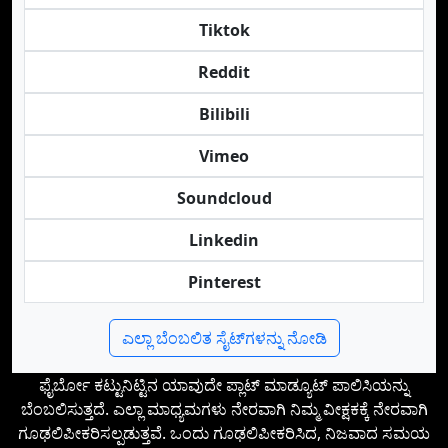
Tiktok
Reddit
Bilibili
Vimeo
Soundcloud
Linkedin
Pinterest
ಎಲ್ಲಾ ಬೆಂಬಲಿತ ಸೈಟ್‌ಗಳನ್ನು ನೋಡಿ
ಫೈರ್ಬೋ ಕಟ್ಟುನಿಟ್ಟಿನ ಯಾವುದೇ ಪ್ಲಾಟ್‌ ಮಾಡ್ಯೂಟ್ ಪಾಲಿಸಿಯನ್ನು
ಬೆಂಬಲಿಸುತ್ತದೆ. ಎಲ್ಲಾ ಮಾಧ್ಯಮಗಳು ನೇರವಾಗಿ ನಿಮ್ಮ ವೀಕ್ಷಕಕ್ಕೆ ನೇರವಾಗಿ
ಗೂಢಲಿಪೀಕರಿಸಲ್ಪಡುತ್ತವೆ. ಒಂದು ಗೂಢಲಿಪೀಕರಿಸಿದ, ನಿಜವಾದ ಸಮಯ