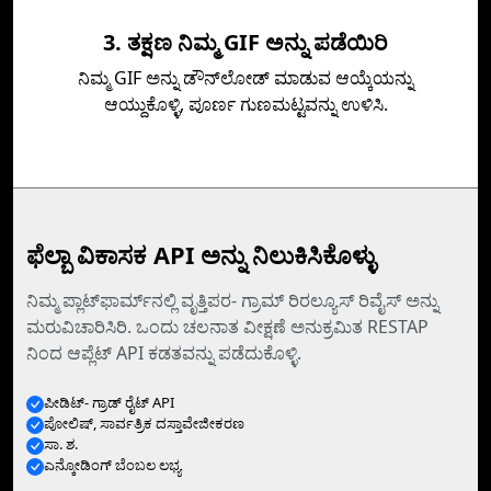
3. ತಕ್ಷಣ ನಿಮ್ಮ GIF ಅನ್ನು ಪಡೆಯಿರಿ
ನಿಮ್ಮ GIF ಅನ್ನು ಡೌನ್‌ಲೋಡ್ ಮಾಡುವ ಆಯ್ಕೆಯನ್ನು
ಆಯ್ದುಕೊಳ್ಳಿ, ಪೂರ್ಣ ಗುಣಮಟ್ಟವನ್ನು ಉಳಿಸಿ.
ಫೆಲ್ಬಾ ವಿಕಾಸಕ API ಅನ್ನು ನಿಲುಕಿಸಿಕೊಳ್ಳು
ನಿಮ್ಮ ಪ್ಲಾಟ್‌ಫಾರ್ಮ್‌ನಲ್ಲಿ ವೃತ್ತಿಪರ- ಗ್ರಾಮ್ ರಿರಲ್ಯೂಸ್ ರಿವೈಸ್‌ ಅನ್ನು
ಮರುವಿಚಾರಿಸಿರಿ. ಒಂದು ಚಲನಾತ ವೀಕ್ಷಣೆ ಅನುಕ್ರಮಿತ RESTAP
ನಿಂದ ಆಪ್ಲೆಟ್‌ API ಕಡತವನ್ನು ಪಡೆದುಕೊಳ್ಳಿ.
ಪೀಡಿಟ್- ಗ್ರಾಡ್ ರೈಟ್ API
ಪೋಲಿಷ್, ಸಾರ್ವತ್ರಿಕ ದಸ್ತಾವೇಜೀಕರಣ
ಸಾ. ಶ.
ಎನ್ಕೋಡಿಂಗ್‌ ಬೆಂಬಲ ಲಭ್ಯ