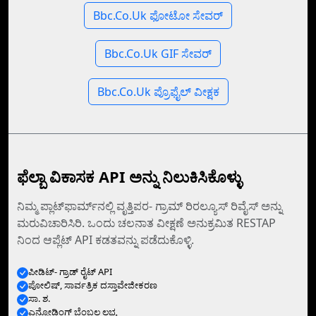
Bbc.Co.Uk ಫೋಟೋ ಸೇವರ್
Bbc.Co.Uk GIF ಸೇವರ್
Bbc.Co.Uk ಪ್ರೊಫೈಲ್ ವೀಕ್ಷಕ
ಫೆಲ್ಬಾ ವಿಕಾಸಕ API ಅನ್ನು ನಿಲುಕಿಸಿಕೊಳ್ಳು
ನಿಮ್ಮ ಪ್ಲಾಟ್‌ಫಾರ್ಮ್‌ನಲ್ಲಿ ವೃತ್ತಿಪರ- ಗ್ರಾಮ್ ರಿರಲ್ಯೂಸ್ ರಿವೈಸ್‌ ಅನ್ನು
ಮರುವಿಚಾರಿಸಿರಿ. ಒಂದು ಚಲನಾತ ವೀಕ್ಷಣೆ ಅನುಕ್ರಮಿತ RESTAP
ನಿಂದ ಆಪ್ಲೆಟ್‌ API ಕಡತವನ್ನು ಪಡೆದುಕೊಳ್ಳಿ.
ಪೀಡಿಟ್- ಗ್ರಾಡ್ ರೈಟ್ API
ಪೋಲಿಷ್, ಸಾರ್ವತ್ರಿಕ ದಸ್ತಾವೇಜೀಕರಣ
ಸಾ. ಶ.
ಎನ್ಕೋಡಿಂಗ್‌ ಬೆಂಬಲ ಲಭ್ಯ