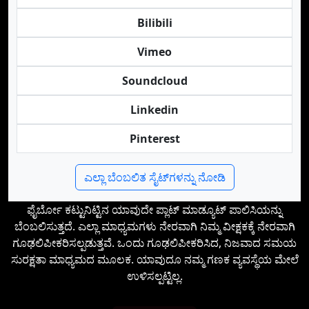
Bilibili
Vimeo
Soundcloud
Linkedin
Pinterest
ಎಲ್ಲಾ ಬೆಂಬಲಿತ ಸೈಟ್‌ಗಳನ್ನು ನೋಡಿ
ಫೈರ್ಬೋ ಕಟ್ಟುನಿಟ್ಟಿನ ಯಾವುದೇ ಪ್ಲಾಟ್‌ ಮಾಡ್ಯೂಟ್ ಪಾಲಿಸಿಯನ್ನು
ಬೆಂಬಲಿಸುತ್ತದೆ. ಎಲ್ಲಾ ಮಾಧ್ಯಮಗಳು ನೇರವಾಗಿ ನಿಮ್ಮ ವೀಕ್ಷಕಕ್ಕೆ ನೇರವಾಗಿ
ಗೂಢಲಿಪೀಕರಿಸಲ್ಪಡುತ್ತವೆ. ಒಂದು ಗೂಢಲಿಪೀಕರಿಸಿದ, ನಿಜವಾದ ಸಮಯ
ಸುರಕ್ಷತಾ ಮಾಧ್ಯಮದ ಮೂಲಕ. ಯಾವುದೂ ನಮ್ಮ ಗಣಕ ವ್ಯವಸ್ಥೆಯ ಮೇಲೆ
ಉಳಿಸಲ್ಪಟ್ಟಿಲ್ಲ.