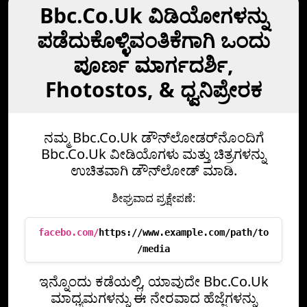
Bbc.Co.Uk ವಿಡಿಯೋಗಳನ್ನು
ಪಡೆದುಕೊಳ್ಳಿವಂತಿಕೆಗಾಗಿ ಒಂದು
ಪೂರ್ಣ ಮಾರ್ಗದರ್ಶಿ,
Fhotostos, & ಧ್ವನಿಪ್ರೇರಕ
ನಮ್ಮ Bbc.Co.Uk ಡೌನ್‌ಲೋಡರ್‌ನೊಂದಿಗೆ
Bbc.Co.Uk ವೀಡಿಯೊಗಳು ಮತ್ತು ಚಿತ್ರಗಳನ್ನು
ಉಚಿತವಾಗಿ ಡೌನ್‌ಲೋಡ್ ಮಾಡಿ.
ಶೀಘ್ರವಾದ ಪ್ರಕ್ಷೇಪಣೆ:
facebo.com/
https://www.example.com/path/to
/media
ಇನ್ನೊಂದು ಕಡೆಯಲ್ಲಿ, ಯಾವುದೇ Bbc.Co.Uk
ಮಾಧ್ಯಮಗಳನ್ನು ಈ ನೇರವಾದ ಹೆಜ್ಜೆಗಳನ್ನು