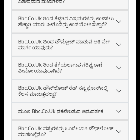
ವಿಶೇಷವಾದ ಮಜಾಗಳಿವೆ?
Bbc.Co.Uk ರಿಂದ ತೆಳ್ಳಗಿನ ವಿಷಯಗಳನ್ನು ಉಳಿಸಲು
ಹೆಚ್ಚಾಗಿ ಯಾರು ಪೀಗೊವನ್ನು ಉಪಯೋಗಿಸುತ್ತಾರೆ?
Bbc.Co.Uk ದಿಂದ ಡೌನ್ಲೋಡ್ ಮಾಡುವ ಅತಿ ವೇಗ
ಮಾರ್ಗ ಯಾವುದು?
Bbc.Co.Uk ರಿಂದ ತೆಗೆಯಲಾಗುವ ಗರಿಷ್ಟ ಠಾಣೆ
ಪೀಬೋ ಯಾವುದಾಗಿದೆ?
Bbc.Co.Uk ಡೌನ್‌ಲೋಡ್‌ ರೆಡ್‌ ನನ್ನ ಫೋನ್‍ನಲ್ಲಿ
ಕೆಲಸ ಮಾಡುತ್ತದಲ್ವಾ?
ಮೂಲ Bbc.Co.Uk ನಕಲೇರಿಸುವ ಅನುವರ್ತಕ
Bbc.Co.Uk ವಸ್ತುಗಳನ್ನು ಒಂದೇ ಬಾರಿ ಡೌನ್‌ಲೋಡ್
ಮಾಡಬಲ್ಲೆನೊ?