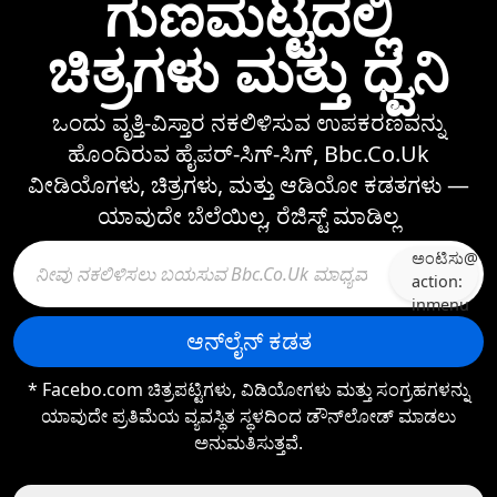
ಗುಣಮಟ್ಟದಲ್ಲಿ
ಚಿತ್ರಗಳು ಮತ್ತು ಧ್ವನಿ
ಒಂದು ವೃತ್ತಿ-ವಿಸ್ತಾರ ನಕಲಿಳಿಸುವ ಉಪಕರಣವನ್ನು
ಹೊಂದಿರುವ ಹೈಪರ್-ಸಿಗ್-ಸಿಗ್, Bbc.Co.Uk
ವೀಡಿಯೊಗಳು, ಚಿತ್ರಗಳು, ಮತ್ತು ಆಡಿಯೋ ಕಡತಗಳು —⁠
ಯಾವುದೇ ಬೆಲೆಯಿಲ್ಲ, ರೆಜಿಸ್ಟ್‌ ಮಾಡಿಲ್ಲ
ಅಂಟಿಸು@
action:
inmenu
ಆನ್‌ಲೈನ್ ಕಡತ
* Facebo.com ಚಿತ್ರಪಟ್ಟಿಗಳು, ವಿಡಿಯೋಗಳು ಮತ್ತು ಸಂಗ್ರಹಗಳನ್ನು
ಯಾವುದೇ ಪ್ರತಿಮೆಯ ವ್ಯವಸ್ಥಿತ ಸ್ಥಳದಿಂದ ಡೌನ್‌ಲೋಡ್‌ ಮಾಡಲು
ಅನುಮತಿಸುತ್ತವೆ.