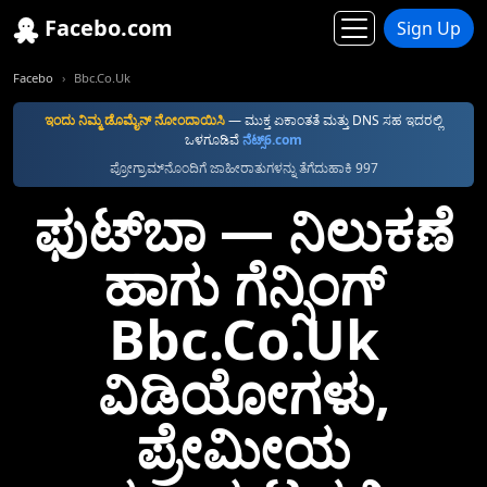
Facebo.com
Sign Up
Facebo
Bbc.Co.Uk
ಇಂದು ನಿಮ್ಮ ಡೊಮೈನ್ ನೋಂದಾಯಿಸಿ
—⁠ ಮುಕ್ತ ಏಕಾಂತತೆ ಮತ್ತು DNS ಸಹ ಇದರಲ್ಲಿ
ಒಳಗೂಡಿವೆ
ನೆಟ್ಸ್6.com
ಪ್ರೋಗ್ರಾಮ್‌ನೊಂದಿಗೆ ಜಾಹೀರಾತುಗಳನ್ನು ತೆಗೆದುಹಾಕಿ 997
ಫುಟ್‌ಬಾ —⁠ ನಿಲುಕಣೆ
ಹಾಗು ಗೆನ್ಸಿಂಗ್
Bbc.Co.Uk
ವಿಡಿಯೋಗಳು,
ಪ್ರೇಮೀಯ