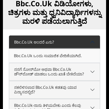
Bbc.Co.Uk ವಿಡಿಯೋಗಳು,
ಚಿತ್ರಗಳು ಮತ್ತು ಧ್ವನಿವಿದ್ಯಾರ್ಥಿಗಳನ್ನು
ಮರಳಿ ಪಡೆಯಲಾಗುತ್ತಿದೆ
Bbc.Co.Uk ಅಂದರೆ ಏನು?
Bbc.Co.Uk ಒಂದು ಸಾಮಾಜಿಕ ವೇದಿಕೆಯಾಗಿದೆ.
ನನಗೆ ಸೋನ್‌ಬೋ ಅಥವಾ Bbc.Co.Uk
ಡೌನ್‌ಲೋಡ್‌ ಮಾಡಲು ಒಂದು ಖಾತೆ ಬೇಕಿದೆಯಾ?
ನಕಲಿಳಿಸಲಾದ Bbc.Co.Uk ಕಡತವು ಯಾವ
ವಿನ್ಯಾಸದಲ್ಲಿದೆ?
Bbc.Co.Uk-ನಾನು ತಿಳಿಯಬೇಕು ಎಂದು ಕೆಲವು