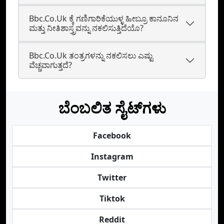
Bbc.Co.Uk ಕ್ಕೆ ಗಣಿಗಾರಿಕೆಯುಳ್ಳ ಹೀಬ್ರೂ ಕಾನೂನಿನ
ಮತ್ತು ನೀತಿಶಾಸ್ತ್ರವನ್ನು ನಕಲಿಸುತ್ತಿದೆಯೊ?
Bbc.Co.Uk ತಂತ್ರಗಳನ್ನು ನಕಲಿಸಲು ಎಷ್ಟು
ವೆಚ್ಚವಾಗುತ್ತದೆ?
ಬೆಂಬಲಿತ ಸೈಟ್‌ಗಳು
Facebook
Instagram
Twitter
Tiktok
Reddit