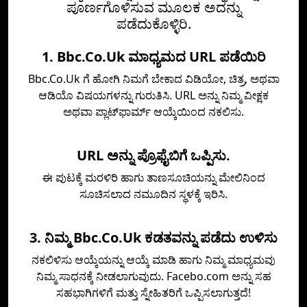
ಪೂರ್ಣಗೊಳಿಸುವ ಮೂಲಕ ಅದನ್ನು
ಪಡೆದುಕೊಳ್ಳಿರಿ.
1. Bbc.Co.Uk ಮಾಧ್ಯಮದ URL ಪಡೆಯಿರಿ
Bbc.Co.Uk ಗೆ ಹೋಗಿ ನಿಮಗೆ ಬೇಕಾದ ವಿಡಿಯೋ, ಚಿತ್ರ, ಅಥವಾ
ಆಡಿಯೊ ವಿಷಯಗಳನ್ನು ಗುರುತಿಸಿ. URL ಅನ್ನು ನಿಮ್ಮ ವೀಕ್ಷಕ
ಅಥವಾ ಪ್ಲಾಟ್‌ಫಾರ್ಮ್ ಆಯ್ಕೆಯಿಂದ ನಕಲಿಸು.
URL ಅನ್ನು ಪ್ರೊಫೈಬಿಗೆ ಒಪ್ಪಿಸು.
ಈ ಪುಟಕ್ಕೆ ಮರಳಿರಿ ಹಾಗು ತಾಣಸೂಚಿಯನ್ನು ಮೇಲಿನಿಂದ
ಸೂಚಿಸಲಾದ ನಮೂದಿನ ಸ್ಥಳಕ್ಕೆ ಇರಿಸಿ.
3. ನಿಮ್ಮ Bbc.Co.Uk ಕಡತವನ್ನು ಪಡೆದು ಉಳಿಸು
ನಕಲಿಳಿಸು ಆಯ್ಕೆಯನ್ನು ಆಯ್ಕೆ ಮಾಡಿ ಹಾಗು ನಿಮ್ಮ ಮಾಧ್ಯಮವು
ನಿಮ್ಮ ಸಾಧನಕ್ಕೆ ನೀಡಲಾಗುವುದು. Facebo.com ಅನ್ನು ಸಹ
ಸಹಭಾಗಿಗಳಿಗೆ ಮತ್ತು ಸ್ನೇಹಿತರಿಗೆ ಒಪ್ಪಿಸಲಾಗುತ್ತದೆ!